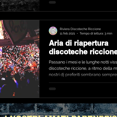
Riviera Discoteche Riccione
11 feb 2021
Tempo di lettura: 3 min
Aria di riapertura
discoteche riccion
Passano i mesi e le lunghe notti vis
discoteche riccione, a ritmo della 
nostri dj preferiti sembrano sempre p