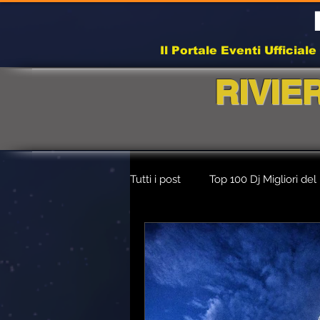
Il Portale Eventi Ufficial
RIVIE
Tutti i post
Top 100 Dj Migliori de
Monsterland Imola 2025