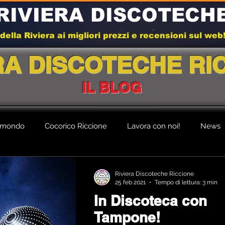
RIVIERA DISCOTECH
e della Riviera ai migliori prezzi e recensioni sul we
RA DISCOTECHE RI
IL BLOG
l mondo
Cocorico Riccione
Lavora con noi!
News
Riviera Discoteche Riccione
25 feb 2021
Tempo di lettura: 3 min
In Discoteca con
Tampone!