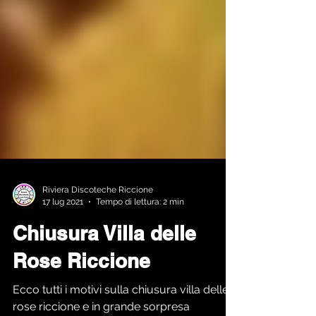
Riviera Discoteche Riccione
17 lug 2021
Tempo di lettura: 2 min
Chiusura Villa delle
Rose Riccione