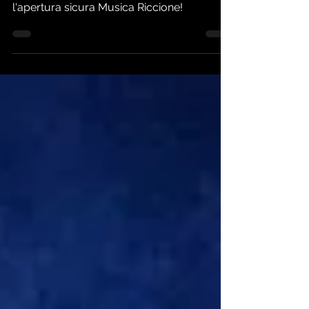
Ecco tutti i motivi sulla chiusura villa delle
rose riccione e in grande sorpresa
l'apertura sicura Musica Riccione!