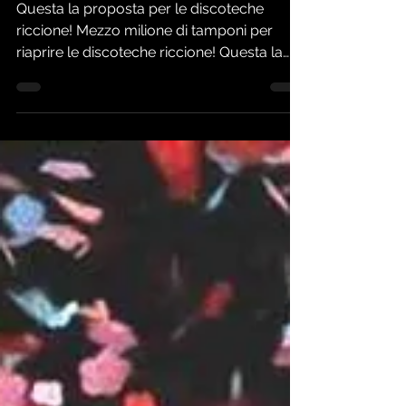
In Discoteca con
Tampone!
Questa la proposta per le discoteche
riccione! Mezzo milione di tamponi per
riaprire le discoteche riccione! Questa la
promessa/proposta...