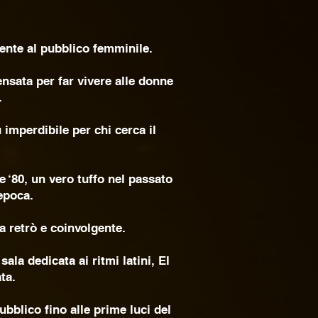
ente al pubblico femminile.
nsata per far vivere alle donne
.
imperdibile per chi cerca il
e ‘80, un vero tuffo nel passato
epoca.
 retrò e coinvolgente.
ala dedicata ai ritmi latini, El
ta.
ubblico fino alle prime luci del