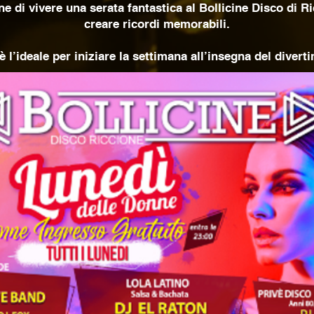
 di vivere una serata fantastica al Bollicine Disco di Ric
creare ricordi memorabili.
è l’ideale per iniziare la settimana all’insegna del diverti