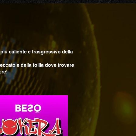
!
più caliente e trasgressivo della
peccato e della follia dove trovare
ere!