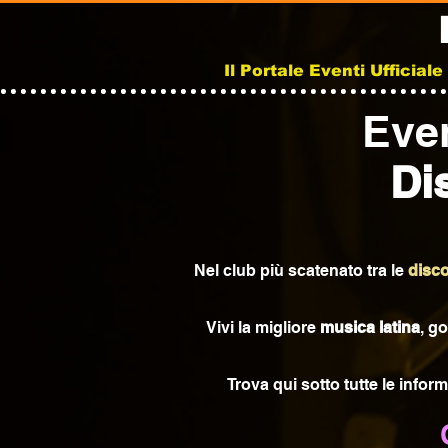
Il Portale Eventi Ufficial
Even
Di
Nel club più scatenato tra le
disco
Vivi la migliore
musica latina
, g
Trova qui sotto tutte le infor