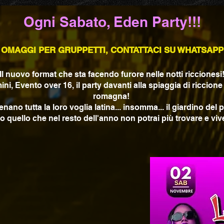
Ogni Sabato, Eden Party!!!
OMAGGI PER GRUPPETTI, CONTATTACI SU WHATSAPP
Il nuovo format che sta facendo furore nelle notti riccionesi
 Evento over 16, il party davanti alla spiaggia di riccione 
romagna!
ano tutta la loro voglia latina... insomma... il giardino del 
to quello che nel resto dell'anno non potrai più trovare e viv