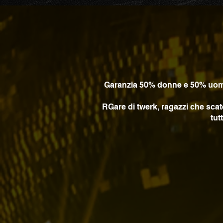
Garanzia 50% donne e 50% uomini,
RGare di twerk, ragazzi che scaten
tut