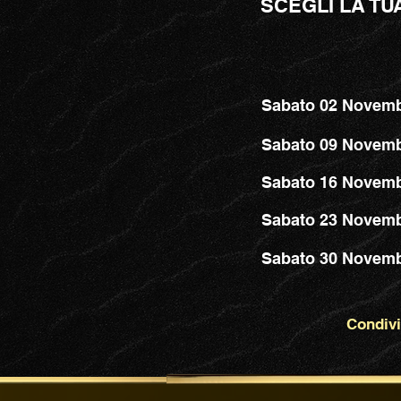
SCEGLI LA TU
Sabato 02 Novemb
Sabato 09 Novemb
Sabato 16 Novemb
Sabato 23 Novemb
Sabato 30 Novemb
Condivid