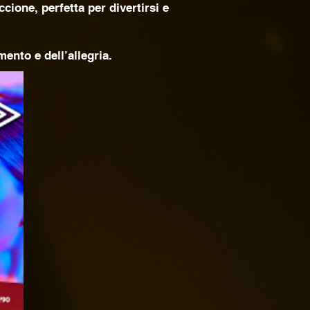
cione, perfetta per divertirsi e
mento e dell’allegria.