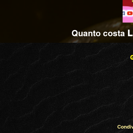
Quanto costa
L
G
Condiv