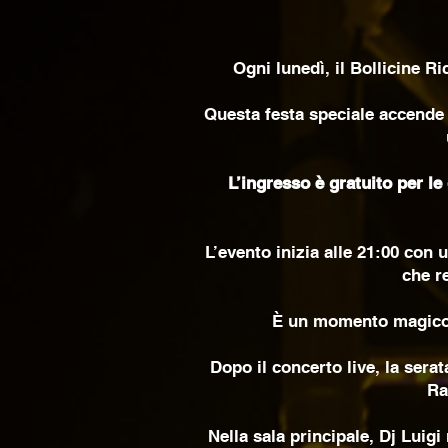
Ogni lunedì, il Bollicine 
Questa festa speciale accende 
L’ingresso è gratuito per le
L’evento inizia alle 21:00 con 
che r
È un momento magico p
Dopo il concerto live, la serat
Ra
Nella sala principale, Dj Luigi