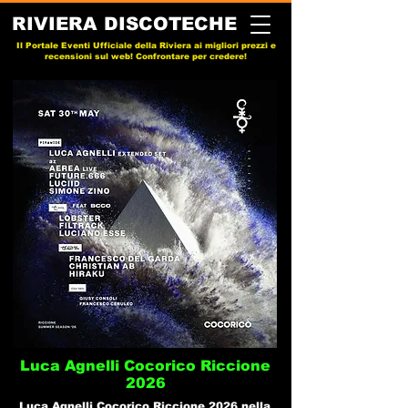
RIVIERA DISCOTECHE
Il Portale Eventi Ufficiale della Riviera ai migliori prezzi e
recensioni sul web! Confrontare per credere!
Luca Agnelli Cocorico Riccione
2026
Luca Agnelli Cocorico Riccione 2026 nella