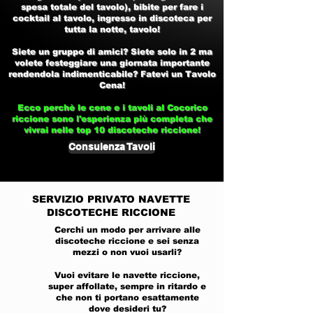
spesa totale del tavolo), bibite per fare i
cocktail al tavolo, ingresso in discoteca per
tutta la notte, tavolo!
Siete un gruppo di amici? Siete solo in 2 ma
volete festeggiare una giornata importante
rendendola indimenticabile? Fatevi un Tavolo
Cena!
Ecco perchè le cene e i tavoli al
Cocorico
riccione
sono l'esperienza più completa che
vivrai nelle top 10
discoteche riccione!
Consulenza Tavoli
SERVIZIO PRIVATO
NAVETTE
DISCOTECHE RICCIONE
Cerchi un modo per arrivare alle
discoteche riccione e sei senza
mezzi o non vuoi usarli?
Vuoi evitare le navette riccione,
super affollate, sempre in ritardo e
che non ti portano esattamente
dove desideri tu?