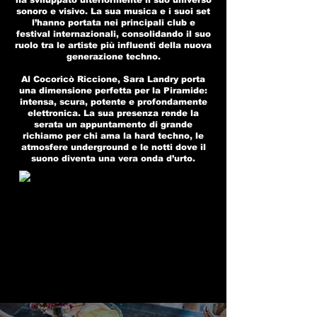
ha sviluppato ulteriormente il suo universo
sonoro e visivo. La sua musica e i suoi set
l’hanno portata nei principali club e
festival internazionali, consolidando il suo
ruolo tra le artiste più influenti della nuova
generazione techno.
Al Cocoricò Riccione, Sara Landry porta
una dimensione perfetta per la Piramide:
intensa, scura, potente e profondamente
elettronica. La sua presenza rende la
serata un appuntamento di grande
richiamo per chi ama la hard techno, le
atmosfere underground e le notti dove il
suono diventa una vera onda d’urto.