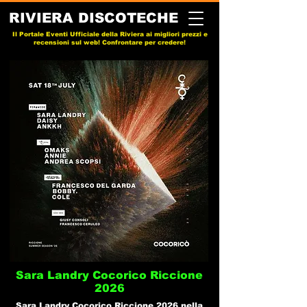
RIVIERA DISCOTECHE
Il Portale Eventi Ufficiale della Riviera ai migliori prezzi e
recensioni sul web! Confrontare per credere!
Sara Landry Cocorico Riccione
2026
Sara Landry Cocorico Riccione 2026 nella