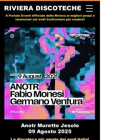
RIVIERA DISCOTECHE
Il Portale Eventi Ufficiale della Riviera ai migliori prezzi e
recensioni sul web! Confrontare per credere!
Anotr Muretto Jesolo
09 Agosto 2025
La discoteca più amata del nord italia!