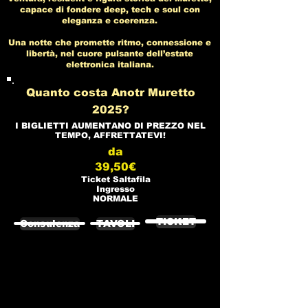
capace di fondere deep, tech e soul con
eleganza e coerenza.
Una notte che promette ritmo, connessione e
libertà, nel cuore pulsante dell’estate
elettronica italiana.
Quanto costa Anotr Muretto
2025?
I BIGLIETTI AUMENTANO DI PREZZO NEL
TEMPO, AFFRETTATEVI!
da
39,50€
Ticket Saltafila
Ingresso
NORMALE
TICKET
Consulenza
TAVOLI