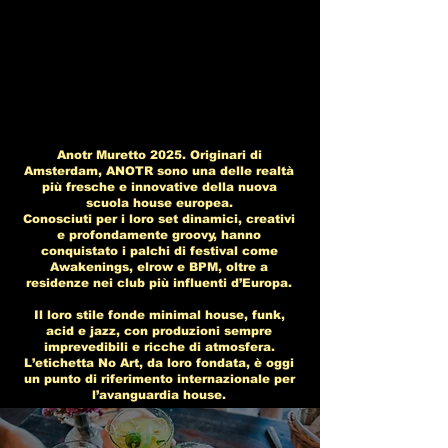
Anotr Muretto 2025. Originari di
Amsterdam, ANOTR sono una delle realtà
più fresche e innovative della nuova
scuola house europea.
Conosciuti per i loro set dinamici, creativi
e profondamente groovy, hanno
conquistato i palchi di festival come
Awakenings, elrow e BPM, oltre a
residenze nei club più influenti d’Europa.
Il loro stile fonde minimal house, funk,
acid e jazz, con produzioni sempre
imprevedibili e ricche di atmosfera.
L’etichetta No Art, da loro fondata, è oggi
un punto di riferimento internazionale per
l’avanguardia house.