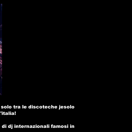
solo tra le
discoteche jesolo
italia!
 di dj internazionali famosi in