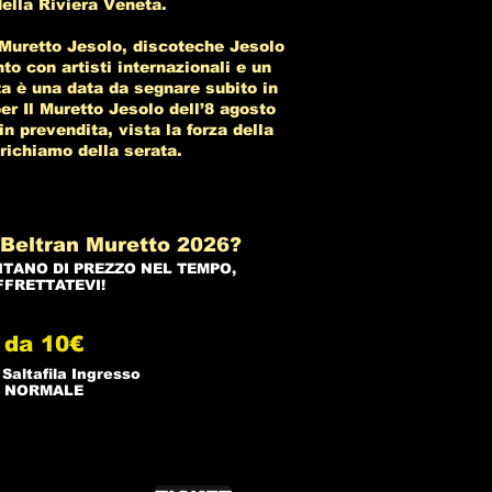
ella Riviera Veneta.
 Muretto Jesolo, discoteche Jesolo
o con artisti internazionali e un
ta è una data da segnare subito in
 per Il Muretto Jesolo dell’8 agosto
n prevendita, vista la forza della
l richiamo della serata.
Beltran Muretto 2026?
NTANO DI PREZZO NEL TEMPO,
FFRETTATEVI!
da 10€
 Saltafila Ingresso
NORMALE