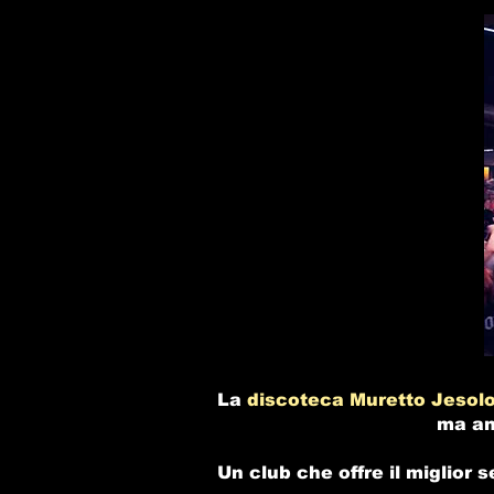
La
discoteca Muretto Jesol
ma an
Un club che offre il miglior s