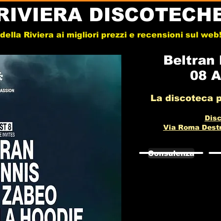
RIVIERA DISCOTECH
e della Riviera ai migliori prezzi e recensioni sul we
Beltran
08 A
La discoteca p
Disc
Via Roma Destra
Consulenza