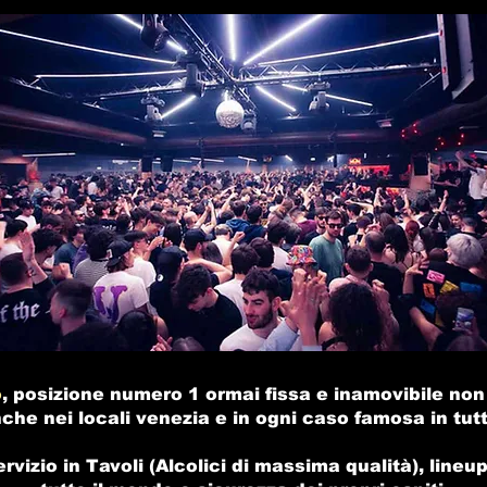
o
, posizione numero 1 ormai fissa e inamovibile non 
che nei
locali venezia
e in ogni caso famosa in tutt'
ervizio in Tavoli (Alcolici di massima qualità), lineup