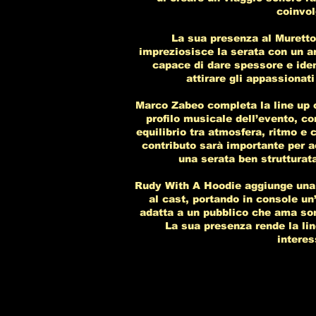
coinvol
La sua presenza al Muretto
impreziosisce la serata con un ar
capace di dare spessore e iden
attirare gli appassionati
Marco Zabeo completa la line up 
profilo musicale dell’evento, co
equilibrio tra atmosfera, ritmo e c
contributo sarà importante per 
una serata ben strutturat
Rudy With A Hoodie aggiunge una
al cast, portando in console un
adatta a un pubblico che ama sono
La sua presenza rende la li
interes