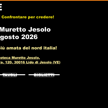
E
b! Confrontare per credere!
 Muretto Jesolo
gosto 2026
iù amata del nord italia!
oteca Muretto Jesolo,
, 120, 30016 Lido di Jesolo (VE)
TAVOLI
BIGLIETTI