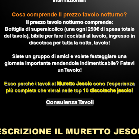
internazionali!
Cosa comprende il prezzo tavolo notturno?
Il prezzo tavolo notturno comprende:
Bottiglia di superalcolico (una ogni 250€ di spesa totale
del tavolo), bibite per fare i
cocktail al tavolo, ingresso in
discoteca per tutta la notte, tavolo!
Siete un gruppo di amici e volete festeggiare una
giornata importante rendendola indimenticabile? Fatevi
un Tavolo!
Ecco perchè i tavoli al
Muretto Jesolo
sono l'esperienza
più completa che vivrai nelle top 10
discoteche jesolo!
Consulenza Tavoli
ESCRIZIONE IL MURETTO JESO