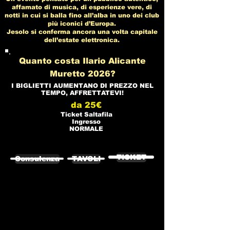
affamato di musica, di esperienze vere, di
notti in cui si balla fino all’alba in uno dei club
più iconici d’Europa.
Jesolo si conferma ancora una volta capitale
dell’estate elettronica.
Quanto costa Ilario Alicante
Muretto 2026?
I BIGLIETTI AUMENTANO DI PREZZO NEL
TEMPO, AFFRETTATEVI!
da 25€
Ticket Saltafila
Ingresso
NORMALE
TICKET
Consulenza
TAVOLI