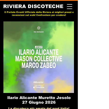
RIVIERA DISCOTECHE
Il Portale Eventi Ufficiale della Riviera ai migliori prezzi e
recensioni sul web! Confrontare per credere!
Ilario Alicante Muretto Jesolo
27 Giugno 2026
La discoteca più amata del nord italia!