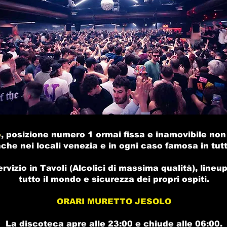
o
, posizione numero 1 ormai fissa e inamovibile non 
che nei
locali venezia
e in ogni caso famosa in tutt'
ervizio in Tavoli (Alcolici di massima qualità), lineup
tutto il mondo e sicurezza dei propri ospiti.
ORARI MURETTO JESOLO
La discoteca apre alle 23:00 e chiude alle 06:00.