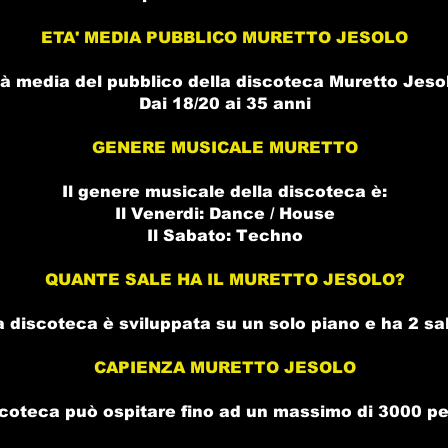
ETA' MEDIA PUBBLICO MURETTO JESOLO
tà media del pubblico della
discoteca Muretto Jeso
Dai 18/20 ai 35 anni
GENERE MUSICALE MURETTO
Il genere musicale della
discoteca
è:
Il Venerdi: Dance / House
Il Sabato: Techno
QUANTE SALE HA IL MURETTO JESOLO?
a
discoteca
è sviluppata su un solo piano e ha 2 sa
CAPIENZA MURETTO JESOLO
scoteca
può ospitare fino ad un massimo di 3000 p