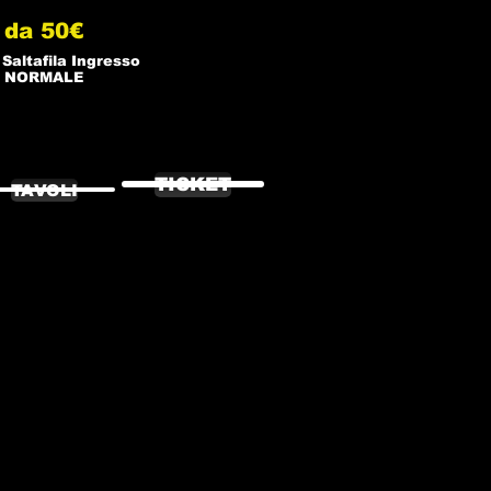
da 50€
 Saltafila Ingresso
NORMALE
TICKET
TAVOLI