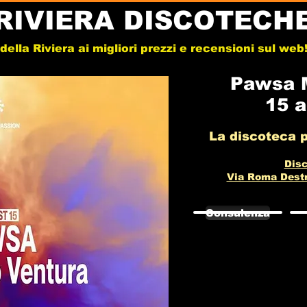
RIVIERA DISCOTECH
e della Riviera ai migliori prezzi e recensioni sul we
Pawsa M
15 
La discoteca p
Disc
Via Roma Destra
Consulenza