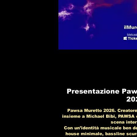
Presentazione Paw
20
Pawsa Muretto 2026. Creatore 
insieme a Michael Bibi, PAWSA è
scena inter
Con un’identità musicale ben de
house minimale, bassline scur