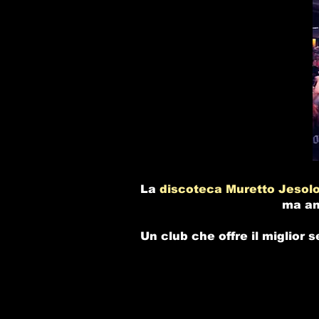
La
discoteca Muretto Jesol
ma an
Un club che offre il miglior s