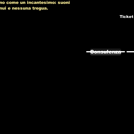
 sono come un incantesimo: suoni
inui e nessuna tregua.
Ticket
Consulenza