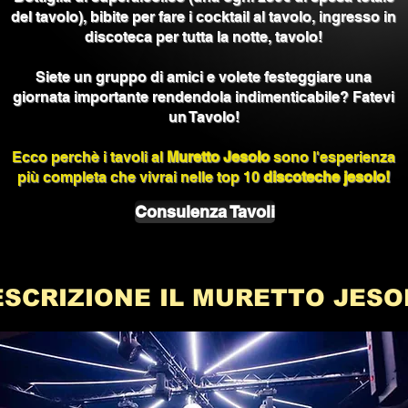
del tavolo), bibite per fare i
cocktail al tavolo, ingresso in
discoteca per tutta la notte, tavolo!
Siete un gruppo di amici e volete festeggiare una
giornata importante rendendola indimenticabile? Fatevi
un Tavolo!
Ecco perchè i tavoli al
Muretto Jesolo
sono l'esperienza
più completa che vivrai nelle top 10
discoteche jesolo!
Consulenza Tavoli
ESCRIZIONE IL MURETTO JESO