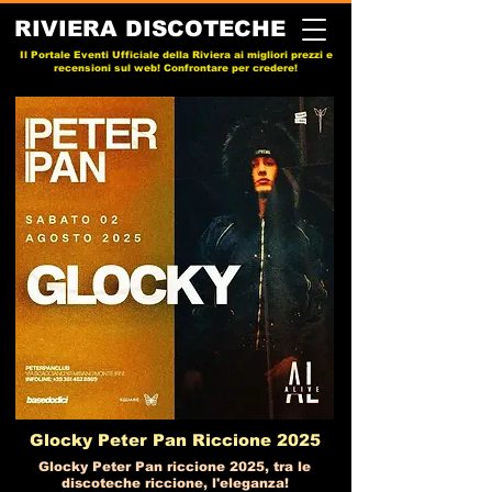
RIVIERA DISCOTECHE
Il Portale Eventi Ufficiale della Riviera ai migliori prezzi e
recensioni sul web! Confrontare per credere!
Glocky Peter Pan Riccione 2025
Glocky Peter Pan riccione 2025, tra le
discoteche riccione, l'eleganza!