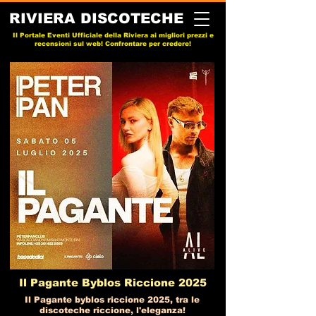
RIVIERA DISCOTECHE
Il Portale Eventi Ufficiale della Riviera ai migliori prezzi e
recensioni sul web! Confrontare per credere!
Il Pagante Byblos Riccione 2025
Il Pagante byblos riccione 2025, tra le
discoteche riccione, l'eleganza!