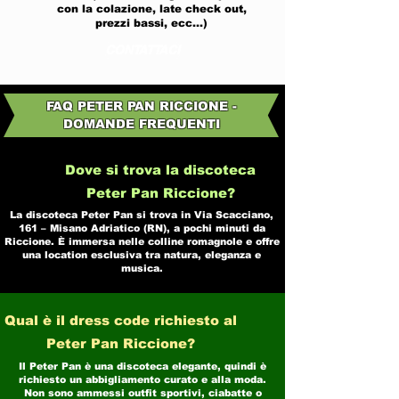
con la colazione, late check out,
prezzi bassi, ecc...)
CONTATTACI
FAQ PETER PAN RICCIONE -
DOMANDE FREQUENTI
Dove si trova la discoteca
Peter Pan Riccione?
La discoteca Peter Pan si trova in Via Scacciano,
161 – Misano Adriatico (RN), a pochi minuti da
Riccione. È immersa nelle colline romagnole e offre
una location esclusiva tra natura, eleganza e
musica.
Qual è il dress code richiesto al
Peter Pan Riccione?
Il Peter Pan è una discoteca elegante, quindi è
richiesto un abbigliamento curato e alla moda.
Non sono ammessi outfit sportivi, ciabatte o