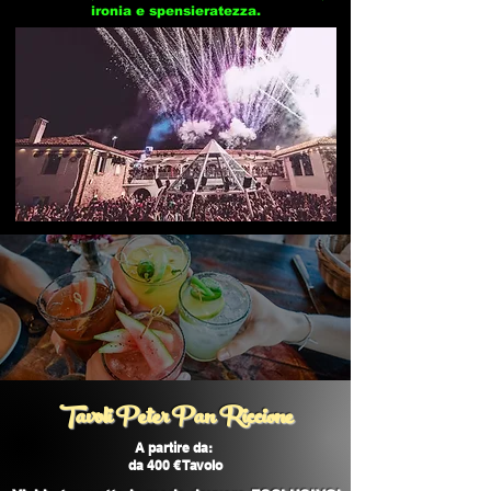
ironia e spensieratezza.
Tavoli Peter Pan Riccione
A partire da:
da 400 € Tavolo