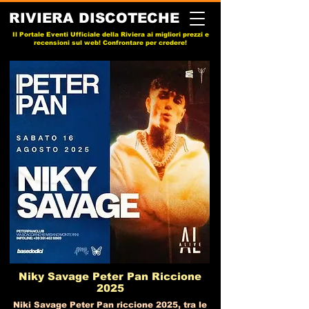
RIVIERA DISCOTECHE
Il Portale Eventi Ufficiale della Riviera ai migliori prezzi e
recensioni sul web! Confrontare per credere!
Niky Savage Peter Pan Riccione
2025
Niki Savage Peter Pan riccione 2025, tra le