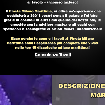
al tavolo + ingresso incluso!
Il
Pineta Milano Marittima
, vi offirà un'esperienza che
soddisferà a 360° i vostri sensi: Il palato e l'olfatto
grazie ai cocktail di altissima qualità dei nostri bar, le
orecchie con la migliore musica e gli occhi con
spettacoli e scenografie di artisti famosi internazionali!
Ecco perchè le cene e i tavoli al Pineta Milano
Marittima
sono l'esperienza più completa che vivrai
nelle top 10
discoteche milano marittima!
Consulenza Tavoli
DESCRIZIONE
MAR