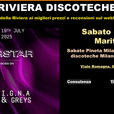
RIVIERA DISCOTECH
e della Riviera ai migliori prezzi e recensioni sul we
Sabato 
Mari
Sabato Pineta Mila
discoteche Milano
Viale Romagna, 6
Consulenza
T