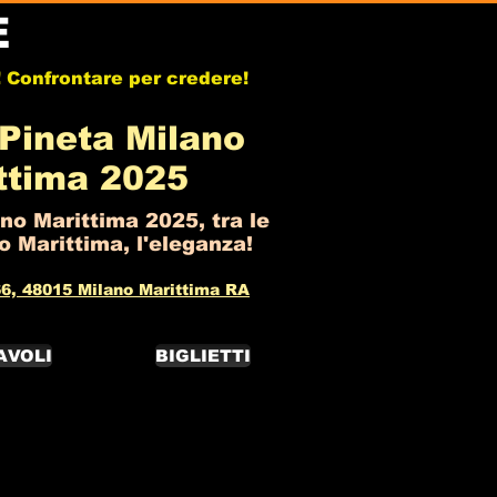
E
b! Confrontare per credere!
Pineta Milano
ttima 2025
no Marittima 2025, tra le
 Marittima, l'eleganza!
6, 48015 Milano Marittima RA
AVOLI
BIGLIETTI