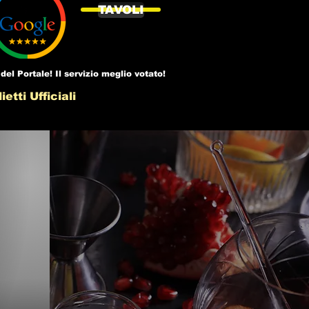
TAVOLI
del Portale! Il servizio meglio votato!
ietti Ufficiali