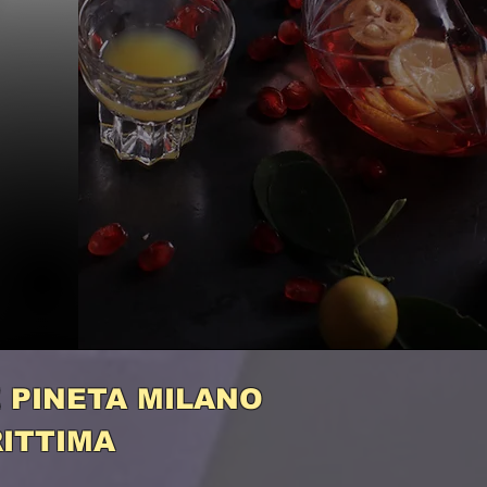
 PINETA MILANO
ITTIMA