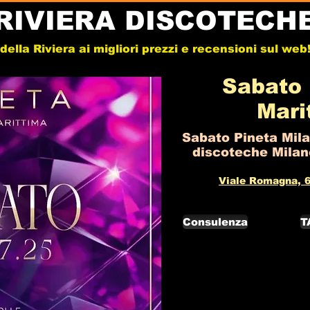
RIVIERA DISCOTECH
e della Riviera ai migliori prezzi e recensioni sul we
Sabato 
Mari
Sabato Pineta Mila
discoteche Milano
Viale Romagna, 6
Consulenza
T