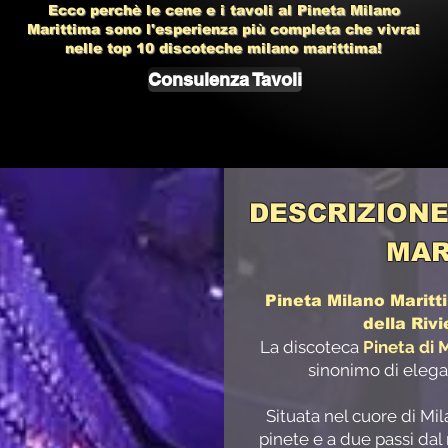
Ecco perchè le cene e i tavoli al Pineta Milano
Marittima
sono l'esperienza più completa che vivrai
nelle top 10
discoteche milano marittima!
Consulenza Tavoli
DESCRIZIONE
MAR
Pineta Milano Maritti
della Riv
La discoteca
Pineta di 
sinonimo di elega
Situata nel cuore di Mi
pinete e a due passi dal m