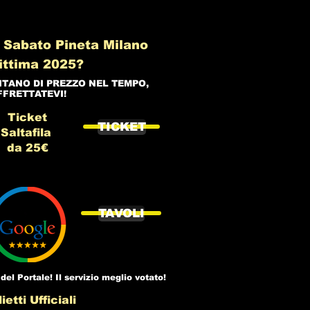
 Sabato Pineta Milano
ittima 2025?
NTANO DI PREZZO NEL TEMPO,
FFRETTATEVI!
Ticket
TICKET
Saltafila
da 25€
TAVOLI
del Portale! Il servizio meglio votato!
ietti Ufficiali