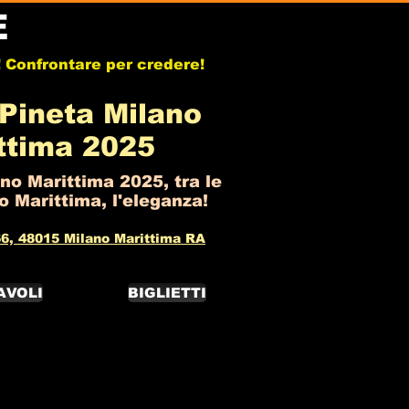
E
b! Confrontare per credere!
Pineta Milano
ttima 2025
no Marittima 2025, tra le
 Marittima, l'eleganza!
6, 48015 Milano Marittima RA
AVOLI
BIGLIETTI