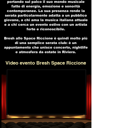
portando sul palco il suo mondo musicale
fatto di energia, emozione e sonorità
contemporanee. La sua presenza rende la
serata particolarmente adatta a un pubblico
giovane, a chi ama la musica italiana attuale
e a chi cerca un evento estivo con un artista
forte e riconoscibile.
Bresh allo Space Riccione è quindi molto più
di una semplice serata club: è un
appuntamento che unisce concerto, nightlife
e atmosfera da estate in Riviera.
Video evento Bresh Space Riccione