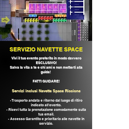
SERVIZIO NAVETTE SPACE
Vivi il tuo evento preferito
in modo davvero
ESCLUSIVO!
Salva la vita a te e chi ami e non metterti alla
guida!
FATTI GUIDARE!
Servizi inclusi Navette Space Riccione
- Trasporto andata e ritorno dal luogo di ritiro
indicato all'evento.
- Ricevi tutta la prenotazione comodamente sulla
tua email.
- Accesso Garantito e prioritario alle navette in
servizio.