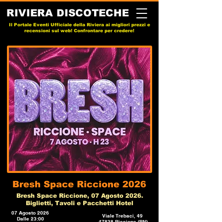
RIVIERA DISCOTECHE
Il Portale Eventi Ufficiale della Riviera ai migliori prezzi e
recensioni sul web! Confrontare per credere!
Bresh Space Riccione 2026
Bresh Space Riccione, 07 Agosto 2026.
Biglietti, Tavoli e Pacchetti Hotel
07 Agosto 2026
Viale Trebaci, 49
Dalle 23:00
47838 Riccione (RN)