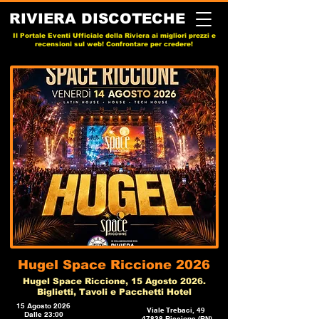
RIVIERA DISCOTECHE
Il Portale Eventi Ufficiale della Riviera ai migliori prezzi e
recensioni sul web! Confrontare per credere!
Hugel Space Riccione 2026
Hugel Space Riccione, 15 Agosto 2026.
Biglietti, Tavoli e Pacchetti Hotel
15 Agosto 2026
Viale Trebaci, 49
Dalle 23:00
47838 Riccione (RN)