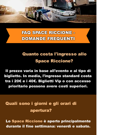
FAQ SPACE RICCIONE -
DOMANDE FREQUENTI
Quanto costa l'ingresso allo
Space Riccione?
Il prezzo varia in base all'evento e al tipo di
biglietto. In media, l'ingresso standard costa
tra i 20€ e i 40€. Biglietti Vip o con accesso
prioritario possono avere costi superiori.
Quali sono i giorni e gli orari di
apertura?
Lo
Space Riccione
è aperto principalmente
durante il fine settimana:​
​
venerdì e sabato.​