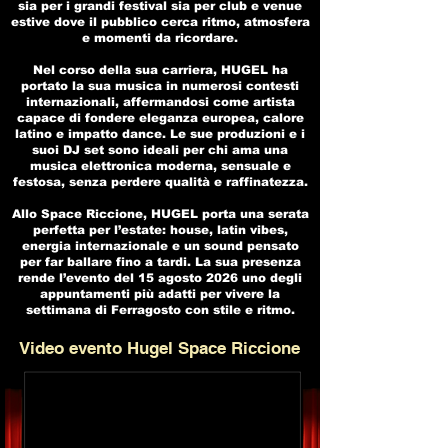
sia per i grandi festival sia per club e venue
estive dove il pubblico cerca ritmo, atmosfera
e momenti da ricordare.
Nel corso della sua carriera, HUGEL ha
portato la sua musica in numerosi contesti
internazionali, affermandosi come artista
capace di fondere eleganza europea, calore
latino e impatto dance. Le sue produzioni e i
suoi DJ set sono ideali per chi ama una
musica elettronica moderna, sensuale e
festosa, senza perdere qualità e raffinatezza.
Allo Space Riccione, HUGEL porta una serata
perfetta per l’estate: house, latin vibes,
energia internazionale e un sound pensato
per far ballare fino a tardi. La sua presenza
rende l’evento del 15 agosto 2026 uno degli
appuntamenti più adatti per vivere la
settimana di Ferragosto con stile e ritmo.
Video evento Hugel Space Riccione