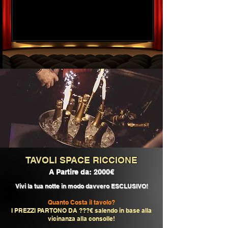
TAVOLI SPACE RICCIONE
A Partire da: 2000€
Vivi la tua notte in modo davvero ESCLUSIVO!
Quanto Costa il tavolo?
I PREZZI PARTONO DA ???€ salendo in base alla
vicinanza alla consolle!