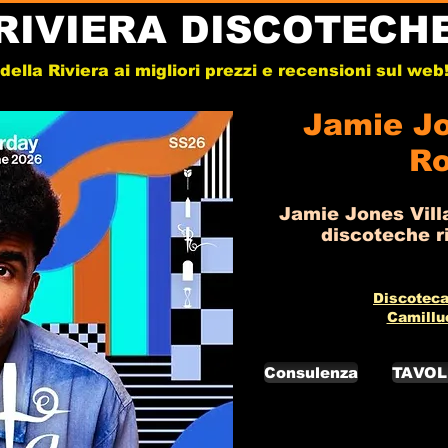
RIVIERA DISCOTECH
e della Riviera ai migliori prezzi e recensioni sul we
Jamie Jo
Ro
Jamie Jones Villa
discoteche ri
Discoteca
Camillu
Consulenza
TAVOL