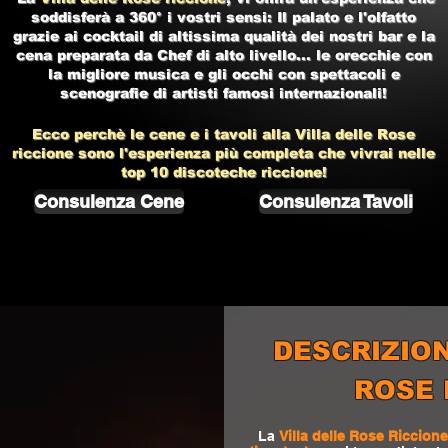
soddisferà a 360° i vostri sensi: Il palato e l'olfatto
grazie ai cocktail di altissima qualità dei nostri bar e la
cena preparata da Chef di alto livello... le orecchie con
la migliore musica e gli occhi con spettacoli e
scenografie di artisti famosi internazionali!
Ecco perchè le cene e i tavoli alla
Villa delle Rose
riccione
sono l'esperienza più completa che vivrai nelle
top 10
discoteche riccione!
Consulenza Cene
Consulenza Tavoli
DESCRIZION
ROSE 
La
Villa delle Rose Riccione