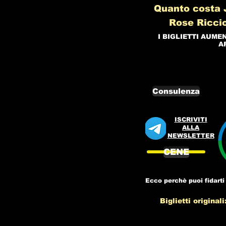
Quanto costa J
Rose Ricci
I BIGLIETTI AUME
A
Consulenza
ISCRIVITI
ALLA
NEWSLETTER
CENE
Ecco perchè puoi fidarti 
Biglietti originali