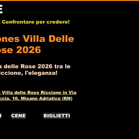
E
b! Confrontare per credere!
nes Villa Delle
se 2026
 delle Rose 2026 tra le
ccione, l'eleganza!
 Villa delle Rose Riccione in Via
ccia, 16, Misano Adriatico (RN)
I
CENE
BIGLIETTI