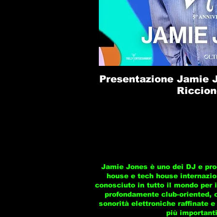
Presentazione Jamie J
Riccion
Jamie Jones è uno dei DJ e prod
house e tech house internazion
conosciuto in tutto il mondo per 
profondamente club-oriented, 
sonorità elettroniche raffinate e
più importanti