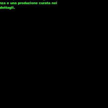
ganza e una produzione curata nei
dettagli.