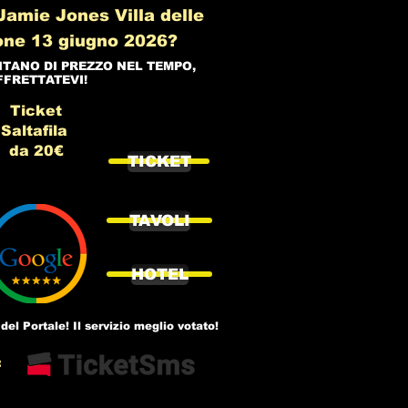
amie Jones Villa delle
one 13 giugno 2026?
NTANO DI PREZZO NEL TEMPO,
FFRETTATEVI!
Ticket
Saltafila
da 20€
TICKET
TAVOLI
HOTEL
del Portale! Il servizio meglio votato!
: