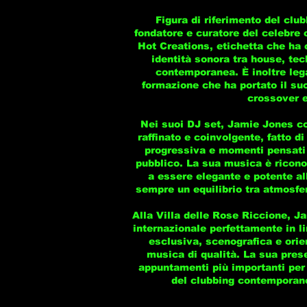
Figura di riferimento del clu
fondatore e curatore del celebre 
Hot Creations, etichetta che ha 
identità sonora tra house, te
contemporanea. È inoltre leg
formazione che ha portato il suo
crossover e
Nei suoi DJ set, Jamie Jones c
raffinato e coinvolgente, fatto d
progressiva e momenti pensati 
pubblico. La sua musica è riconos
a essere elegante e potente a
sempre un equilibrio tra atmosfer
Alla Villa delle Rose Riccione, 
internazionale perfettamente in li
esclusiva, scenografica e orie
musica di qualità. La sua pres
appuntamenti più importanti per
del clubbing contemporan