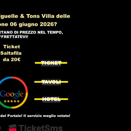
guelle & Tons Villa delle
one 06 giugno 2026?
NTANO DI PREZZO NEL TEMPO,
FFRETTATEVI!
Ticket
Saltafila
da 20€
TICKET
TAVOLI
HOTEL
del Portale! Il servizio meglio votato!
: