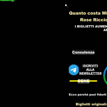
Quanto costa Mi
Rose Ricci
I BIGLIETTI AUME
A
Consulenza
ISCRIVITI
ALLA
NEWSLETTER
CENE
Ecco perchè puoi fidarti 
Biglietti originali