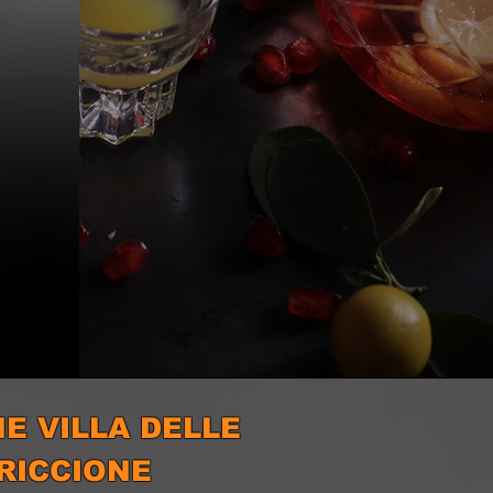
E VILLA DELLE
RICCIONE