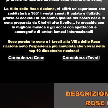
La
Villa delle Rose riccione
, vi offirà un'esperienza che
soddisferà a 360° i vostri sensi: Il palato e l'olfatto
grazie ai cocktail di altissima qualità dei nostri bar e la
cena preparata da Chef di alto livello... le orecchie con
la migliore musica e gli occhi con spettacoli e
scenografie di artisti famosi internazionali!
Ecco perchè le cene e i tavoli alla
Villa delle Rose
riccione
sono l'esperienza più completa che vivrai nelle
top 10
discoteche riccione!
Consulenza Cene
Consulenza Tavoli
DESCRIZION
ROSE 