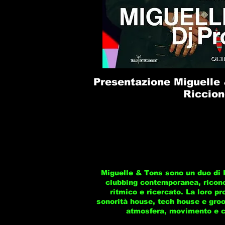
Presentazione Miguelle 
Riccion
Miguelle & Tons sono un duo di 
clubbing contemporanea, ricon
ritmico e ricercato. La loro p
sonorità house, tech house e groo
atmosfera, movimento e c