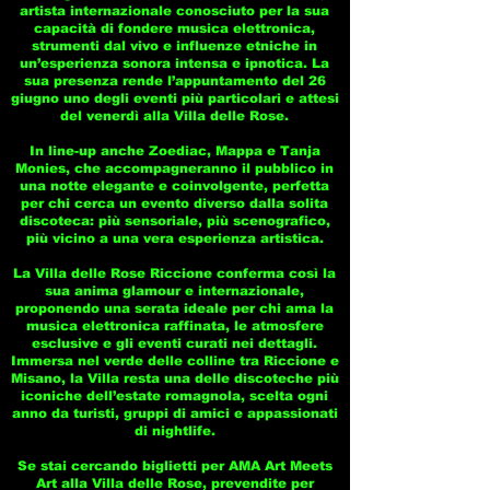
artista internazionale conosciuto per la sua
capacità di fondere musica elettronica,
strumenti dal vivo e influenze etniche in
un’esperienza sonora intensa e ipnotica. La
sua presenza rende l’appuntamento del 26
giugno uno degli eventi più particolari e attesi
del venerdì alla Villa delle Rose.
In line-up anche Zoediac, Mappa e Tanja
Monies, che accompagneranno il pubblico in
una notte elegante e coinvolgente, perfetta
per chi cerca un evento diverso dalla solita
discoteca: più sensoriale, più scenografico,
più vicino a una vera esperienza artistica.
La Villa delle Rose Riccione conferma così la
sua anima glamour e internazionale,
proponendo una serata ideale per chi ama la
musica elettronica raffinata, le atmosfere
esclusive e gli eventi curati nei dettagli.
Immersa nel verde delle colline tra Riccione e
Misano, la Villa resta una delle discoteche più
iconiche dell’estate romagnola, scelta ogni
anno da turisti, gruppi di amici e appassionati
di nightlife.
Se stai cercando biglietti per AMA Art Meets
Art alla Villa delle Rose, prevendite per