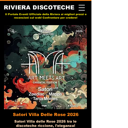
RIVIERA DISCOTECHE
Il Portale Eventi Ufficiale della Riviera ai migliori prezzi e
recensioni sul web! Confrontare per credere!
Satori Villa Delle Rose 2026
Satori Villa delle Rose 2026 tra le
discoteche riccione, l'eleganza!