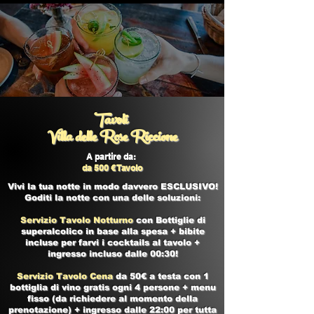
Tavoli
Villa delle Rose Riccione
A partire da:
da 500 € Tavolo
Vivi la tua notte in modo davvero ESCLUSIVO!
Goditi la notte con una delle soluzioni:
Servizio Tavolo Notturno
con Bottiglie di
superalcolico in base alla spesa + bibite
incluse per farvi i cocktails al tavolo +
ingresso incluso dalle 00:30!
Servizio Tavolo Cena
da 50€ a testa con 1
bottiglia di vino gratis ogni 4 persone + menu
fisso (da richiedere al momento della
prenotazione) + ingresso dalle 22:00 per tutta