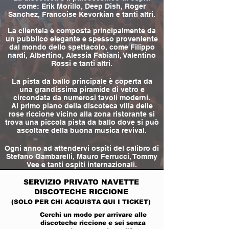
come: Erik Morillo, Deep Dish, Roger
Sanchez, Francoise Kevorkian e tanti altri.
La clientela è composta principalmente da
un pubblico elegante e spesso proveniente
dal mondo dello spettacolo, come Filippo
nardi, Albertino, Alessia Fabiani, Valentino
Rossi e tanti altri.
La pista da ballo principale è coperta da
una grandissima piramide di vetro e
circondata da numerosi tavoli moderni.
Al primo piano della discoteca villa delle
rose riccione vicino alla zona ristorante si
trova una piccola pista da ballo dove si può
ascoltare della buona musica revival.
Ogni anno ad attendervi ospiti del calibro di
Stefano Gambarelli, Mauro Ferrucci, Tommy
Vee e tanti ospiti internazionali.
SERVIZIO PRIVATO
NAVETTE
DISCOTECHE RICCIONE
(SOLO PER CHI ACQUISTA QUI I TICKET)
Cerchi un modo per arrivare alle
discoteche riccione e sei senza