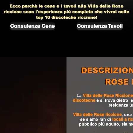
Ecco perchè le cene e i tavoli alla
Villa delle Rose
riccione
sono l'esperienza più completa che vivrai nelle
top 10
discoteche riccione!
Consulenza Cene
Consulenza Tavoli
DESCRIZION
ROSE 
La
Villa delle Rose Riccione
discoteche
e si trova dietro l
residenza uf
Villa delle Rose riccione
, una
se siamo fan di
locali a ri
pubblico più adulto, sia 