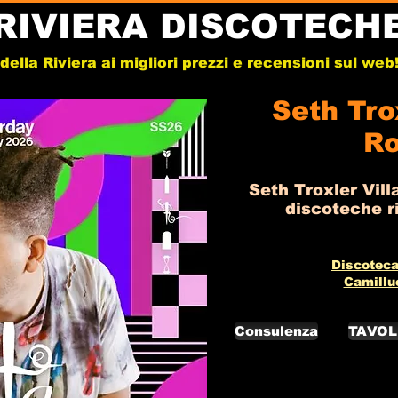
RIVIERA DISCOTECH
e della Riviera ai migliori prezzi e recensioni sul we
Seth Trox
Ro
Seth Troxler Vill
discoteche ri
Discoteca
Camillu
Consulenza
TAVOL