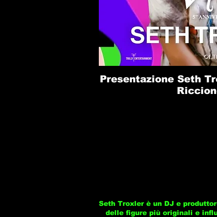
Presentazione Seth Tro
Riccion
Seth Troxler è un DJ e produtto
delle figure più originali e inf