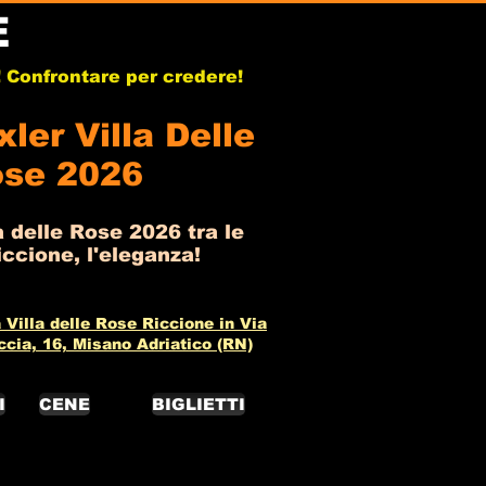
E
b! Confrontare per credere!
ler Villa Delle
se 2026
a delle Rose 2026 tra le
ccione, l'eleganza!
 Villa delle Rose Riccione in Via
ccia, 16, Misano Adriatico (RN)
I
CENE
BIGLIETTI