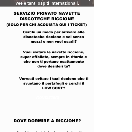
Vee e tanti ospiti internazionali.
SERVIZIO PRIVATO
NAVETTE
DISCOTECHE RICCIONE
(SOLO PER CHI ACQUISTA QUI I TICKET)
Cerchi un modo per arrivare alle
discoteche riccione e sei senza
mezzi o non vuoi usarli?
Vuoi evitare le navette riccione,
super affollate, sempre in ritardo e
che non ti portano esattamente
dove desideri tu?
Vorresti evitare i taxi riccione che ti
svuotano il portafogli e cerchi il
LOW COST?
CONTATTACI
DOVE DORMIRE A RICCIONE?