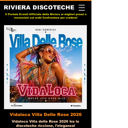
RIVIERA DISCOTECHE
Il Portale Eventi Ufficiale della Riviera ai migliori prezzi e
recensioni sul web! Confrontare per credere!
Vidaloca Villa Delle Rose 2026
Vidaloca Villa delle Rose 2026 tra le
discoteche riccione, l'eleganza!