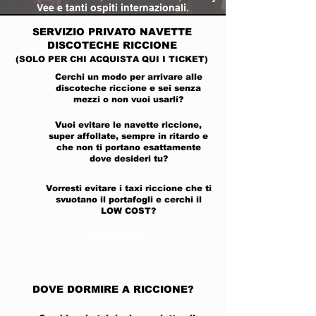
Vee e tanti ospiti internazionali.
SERVIZIO PRIVATO
NAVETTE
DISCOTECHE RICCIONE
(SOLO PER CHI ACQUISTA QUI I TICKET)
Cerchi un modo per arrivare alle
discoteche riccione e sei senza
mezzi o non vuoi usarli?
Vuoi evitare le navette riccione,
super affollate, sempre in ritardo e
che non ti portano esattamente
dove desideri tu?
Vorresti evitare i taxi riccione che ti
svuotano il portafogli e cerchi il
LOW COST?
CONTATTACI
DOVE DORMIRE A RICCIONE?