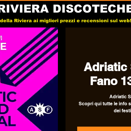
RIVIERA DISCOTECH
e della Riviera ai migliori prezzi e recensioni sul we
Adriatic
Fano 1
Adriatic 
Scopri qui tutte le info s
dei festi