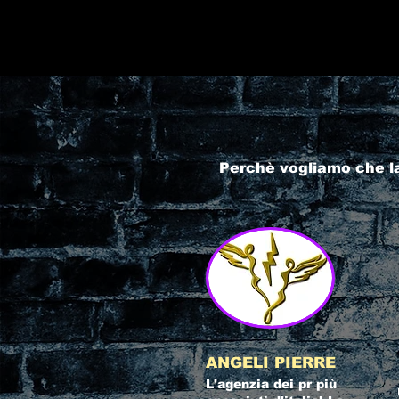
Perchè vogliamo che l
ANGELI PIERRE
L'agenzia dei pr più