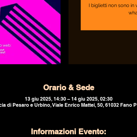
I biglietti non sono i
wha
Orario & Sede
13 giu 2025, 14:30 – 14 giu 2025, 02:30
ia di Pesaro e Urbino, Viale Enrico Mattei, 50, 61032 Fano PU
Informazioni Evento: