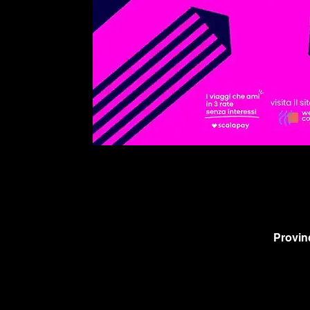
Provinc