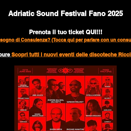
Adriatic Sound Festival Fano 2025
Prenota il tuo ticket QUI!!!
isogno di Consulenza? (Tocca qui per parlare con un consu
ure 
Scopri tutti i nuovi eventi delle discoteche Ricc