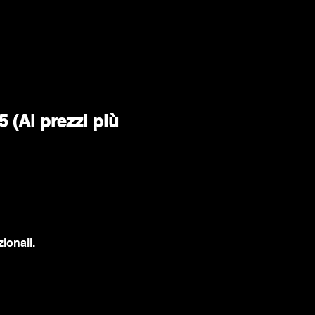
 (Ai prezzi più 
ionali.