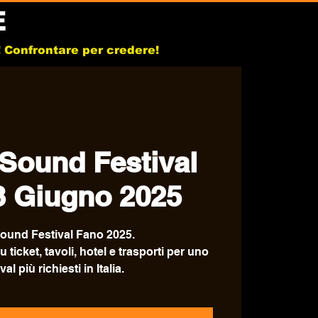
E
b! Confrontare per credere!
 Sound Festival
3 Giugno 2025
Sound Festival Fano 2025.
u ticket, tavoli, hotel e trasporti per uno
val più richiesti in Italia.