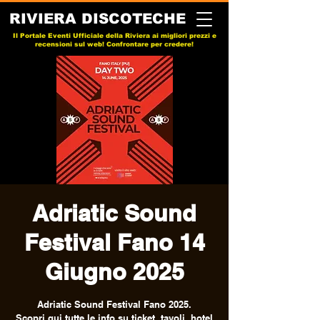
RIVIERA DISCOTECHE
Il Portale Eventi Ufficiale della Riviera ai migliori prezzi e
recensioni sul web! Confrontare per credere!
Adriatic Sound
Festival Fano 14
Giugno 2025
Adriatic Sound Festival Fano 2025.
Scopri qui tutte le info su ticket, tavoli, hotel