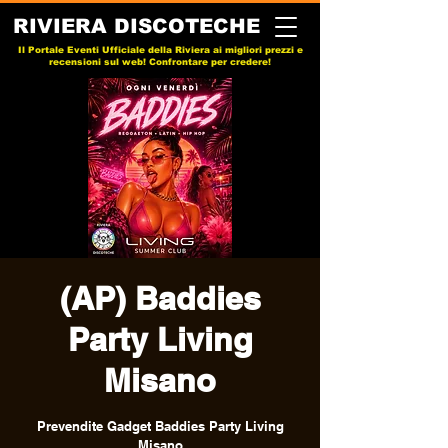
RIVIERA DISCOTECHE
Il Portale Eventi Ufficiale della Riviera ai migliori prezzi e
recensioni sul web! Confrontare per credere!
(AP) Baddies
Party Living
Misano
Prevendite Gadget Baddies Party Living
Misano