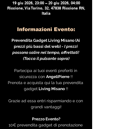
19 giu 2026, 23:00 – 20 giu 2026, 04:00
Riccione, Via Torino, 32, 47838 Riccione RN,
Italia
Informazioni Evento:
Prevendita Gadget Living Misano (Ai 
prezzi più bassi del web) - 
I prezzi 
possono salire nel tempo, affrettati! 
(Tocca il pulsante sopra)
Partecipa ai tuoi eventi preferiti in 
sicurezza con 
AngeliPierre
 !!
Prenota e acquista qui la tua prevendita 
gadget
 Living Misano
 !!
Grazie ad essa entri risparmiando e con 
grandi vantaggi!
Prezzo Evento?
10€ prevendita gadget di prenotazione 