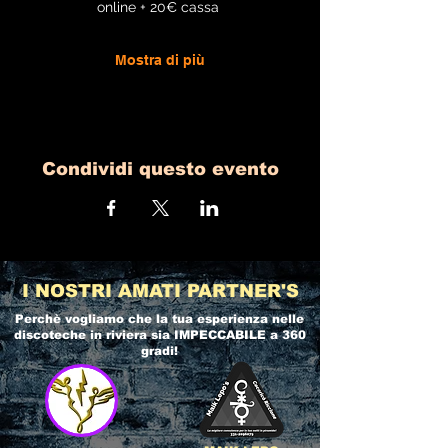
online + 20€ cassa 
Mostra di più
Condividi questo evento
I NOSTRI AMATI PARTNER'S
Perchè vogliamo che la tua esperienza nelle
discoteche in riviera
sia IMPECCABILE a 360
gradi!