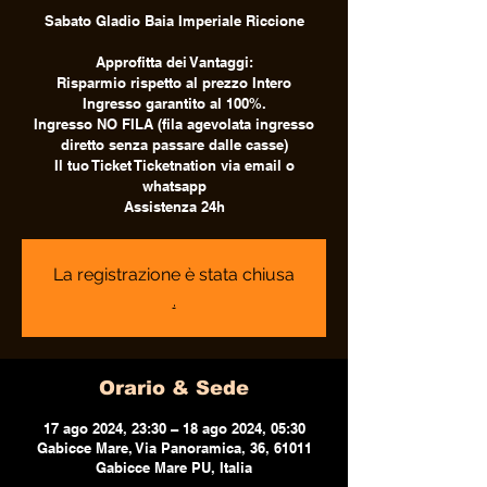
Sabato Gladio Baia Imperiale Riccione
Approfitta dei Vantaggi:
Risparmio rispetto al prezzo Intero
Ingresso garantito al 100%.
Ingresso NO FILA (fila agevolata ingresso
diretto senza passare dalle casse)
Il tuo Ticket Ticketnation via email o
whatsapp
Assistenza 24h
La registrazione è stata chiusa
.
Orario & Sede
17 ago 2024, 23:30 – 18 ago 2024, 05:30
Gabicce Mare, Via Panoramica, 36, 61011
Gabicce Mare PU, Italia