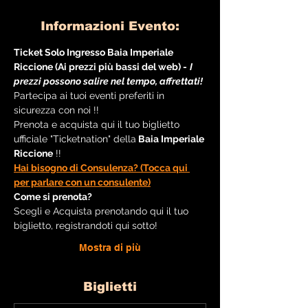
Informazioni Evento:
Ticket Solo Ingresso Baia Imperiale 
Riccione (Ai prezzi più bassi del web) -
I 
prezzi possono salire nel tempo, affrettati!
Partecipa ai tuoi eventi preferiti in 
sicurezza con noi !!
Prenota e acquista qui il tuo biglietto 
ufficiale "Ticketnation" della
 Baia Imperiale 
Riccione
 !!
Hai bisogno di Consulenza? (Tocca qui 
per parlare con un consulente)
Come si prenota?
Scegli e Acquista prenotando qui il tuo 
biglietto, registrandoti qui sotto!
Mostra di più
Biglietti