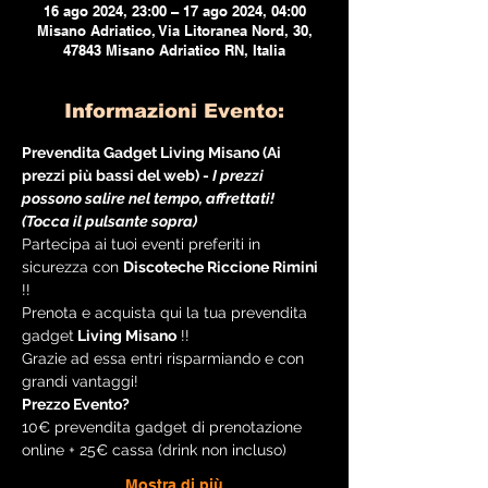
16 ago 2024, 23:00 – 17 ago 2024, 04:00
Misano Adriatico, Via Litoranea Nord, 30,
47843 Misano Adriatico RN, Italia
Informazioni Evento:
Prevendita Gadget Living Misano (Ai 
prezzi più bassi del web) - 
I prezzi 
possono salire nel tempo, affrettati! 
(Tocca il pulsante sopra)
Partecipa ai tuoi eventi preferiti in 
sicurezza con 
Discoteche Riccione Rimini
!!
Prenota e acquista qui la tua prevendita 
gadget
 Living Misano
 !!
Grazie ad essa entri risparmiando e con 
grandi vantaggi!
Prezzo Evento?
10€ prevendita gadget di prenotazione 
online + 25€ cassa (drink non incluso)
Mostra di più