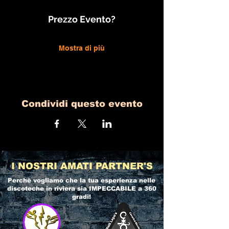
Prezzo Evento?
Mostra di più
Condividi questo evento
I NOSTRI AMATI PARTNER'S
Perchè vogliamo che la tua esperienza nelle
discoteche in riviera
sia IMPECCABILE a 360
gradi!