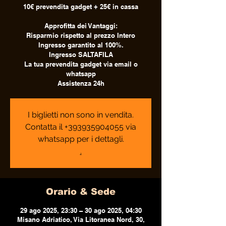
10€ prevendita gadget + 25€ in cassa
Approfitta dei Vantaggi:
Risparmio rispetto al prezzo Intero
Ingresso garantito al 100%.
Ingresso SALTAFILA
La tua prevendita gadget via email o
whatsapp
Assistenza 24h
I biglietti non sono in vendita.
Contatta il +393935904055 via
whatsapp per i dettagli.
.
Orario & Sede
29 ago 2025, 23:30 – 30 ago 2025, 04:30
Misano Adriatico, Via Litoranea Nord, 30,