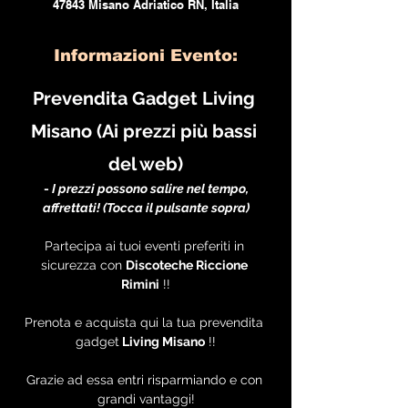
47843 Misano Adriatico RN, Italia
Informazioni Evento:
Prevendita Gadget Living 
Misano (Ai prezzi più bassi 
del web)
 - 
I prezzi possono salire nel tempo, 
affrettati! (Tocca il pulsante sopra)
Partecipa ai tuoi eventi preferiti in 
sicurezza con 
Discoteche Riccione 
Rimini
 !!
Prenota e acquista qui la tua prevendita 
gadget
 Living Misano
 !!
Grazie ad essa entri risparmiando e con 
grandi vantaggi!