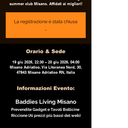
summer club Misano. Affidati ai migliori!
La registrazione è stata chiusa
.
Orario & Sede
19 giu 2026, 22:30 – 20 giu 2026, 04:00
Misano Adriatico, Via Litoranea Nord, 30,
47843 Misano Adriatico RN, Italia
Informazioni Evento:
Baddies Living Misano
Prevendite Gadget e Tavoli Bollicine 
Riccione (Ai prezzi più bassi del web)