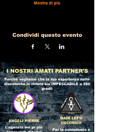
Mostra di più
Condividi questo evento
I NOSTRI AMATI PARTNER'S
Perchè vogliamo che la tua esperienza nelle
discoteche in riviera
sia IMPECCABILE a 360
gradi!
MAIK LEPO
ANGELI PIERRE
COCORICO
L'agenzia dei pr più
Per la consulenza e
conosciuti d'italia!