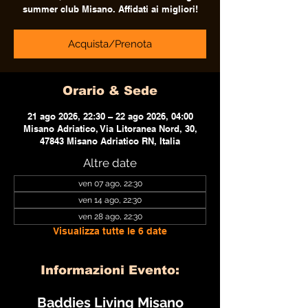
summer club Misano. Affidati ai migliori!
Acquista/Prenota
Orario & Sede
21 ago 2026, 22:30 – 22 ago 2026, 04:00
Misano Adriatico, Via Litoranea Nord, 30,
47843 Misano Adriatico RN, Italia
Altre date
ven 07 ago, 22:30
ven 14 ago, 22:30
ven 28 ago, 22:30
Visualizza tutte le 6 date
Informazioni Evento:
Baddies Living Misano