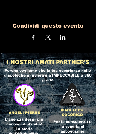
Condividi questo evento
I NOSTRI AMATI PARTNER'S
Perchè vogliamo che la tua esperienza nelle
discoteche in riviera
sia IMPECCABILE a 360
gradi!
MAIK LEPO
ANGELI PIERRE
COCORICO
L'agenzia dei pr più
Per la consulenza e
conosciuti d'italia!
la vendita ci
La storia
appoggiamo
dell'Affidabilità,