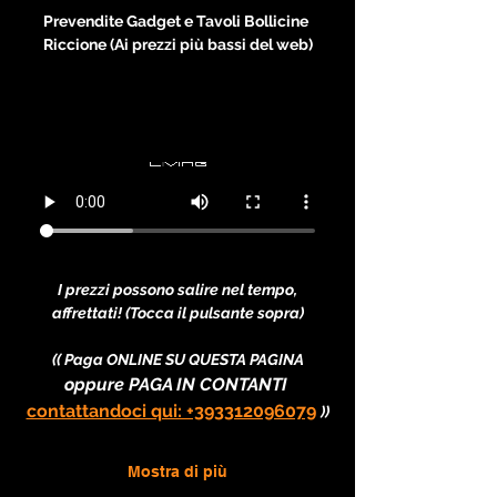
Prevendite Gadget e Tavoli Bollicine 
Riccione (Ai prezzi più bassi del web)
I prezzi possono salire nel tempo, 
affrettati! (Tocca il pulsante sopra)
(( Paga ONLINE SU QUESTA PAGINA
oppure PAGA IN CONTANTI 
contattandoci qui: +393312096079
))
Mostra di più