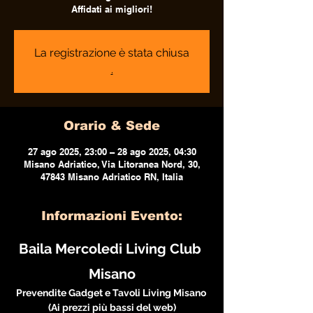
Affidati ai migliori!
La registrazione è stata chiusa
.
Orario & Sede
27 ago 2025, 23:00 – 28 ago 2025, 04:30
Misano Adriatico, Via Litoranea Nord, 30,
47843 Misano Adriatico RN, Italia
Informazioni Evento:
Baila Mercoledi Living Club 
Misano
Prevendite Gadget e Tavoli Living Misano 
(Ai prezzi più bassi del web)