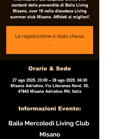
contanti della prevendita di Baila Living
Misano, over 16 nella discoteca Living
summer club Misano. Affidati ai migliori!
La registrazione è stata chiusa
.
Orario & Sede
27 ago 2025, 23:00 – 28 ago 2025, 04:30
Misano Adriatico, Via Litoranea Nord, 30,
47843 Misano Adriatico RN, Italia
Informazioni Evento:
Baila Mercoledi Living Club 
Misano