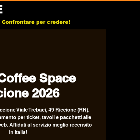
E
b! Confrontare per credere!
Coffee Space
cione 2026
cione Viale Trebaci, 49 Riccione (RN).
tamento per ticket, tavoli e pacchetti alle
web. Affidati al servizio meglio recensito
in italia!