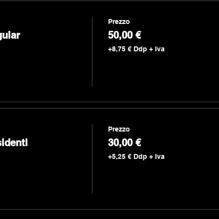
Prezzo
ular
50,00 €
+8,75 € Ddp + Iva
Prezzo
identi
30,00 €
+5,25 € Ddp + Iva