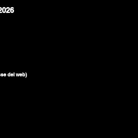
2026
sse del web)