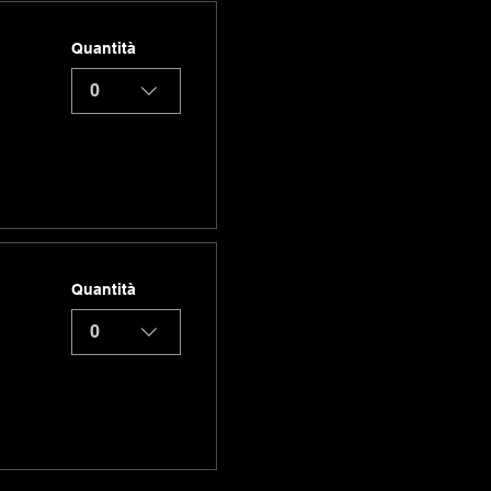
Quantità
0
Quantità
0