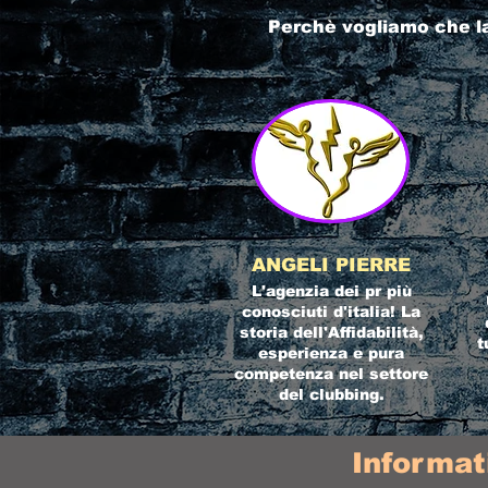
Perchè vogliamo che l
ANGELI PIERRE
L'agenzia dei pr più
conosciuti d'italia! La
storia dell'Affidabilità,
t
esperienza e pura
competenza nel settore
del clubbing.
Informat