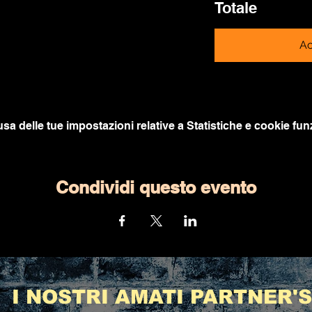
Totale
Ac
a delle tue impostazioni relative a Statistiche e cookie funz
Condividi questo evento
I NOSTRI AMATI PARTNER'S