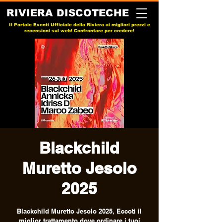
RIVIERA DISCOTECHE
Il Portale Eventi Ufficiale della Riviera ai migliori prezzi e
recensioni sul web! Confrontare per credere!
Blackchild
Muretto Jesolo
2025
Blackchild Muretto Jesolo 2025, Eccoti il
miglior trattamento dove ordinare i tuoi