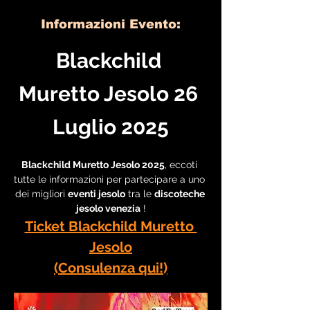
Informazioni Evento:
Blackchild 
Muretto Jesolo 26 
Luglio 2025
Blackchild Muretto Jesolo 2025
, eccoti 
tutte le informazioni per partecipare a uno 
dei migliori 
eventi jesolo
 tra le 
discoteche 
jesolo venezia
 !
Ticket Blackchild Muretto 
Jesolo
(Consulenza qui!)