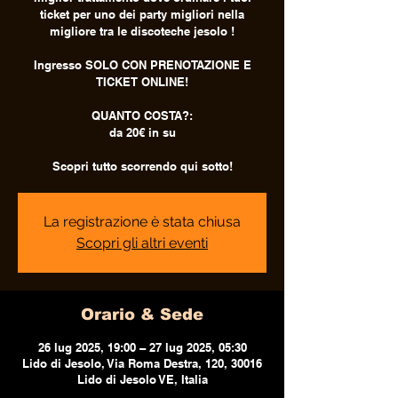
ticket per uno dei party migliori nella
migliore tra le discoteche jesolo !
Ingresso SOLO CON PRENOTAZIONE E
TICKET ONLINE!
QUANTO COSTA?:
da 20€ in su
Scopri tutto scorrendo qui sotto!
La registrazione è stata chiusa
Scopri gli altri eventi
Orario & Sede
26 lug 2025, 19:00 – 27 lug 2025, 05:30
Lido di Jesolo, Via Roma Destra, 120, 30016
Lido di Jesolo VE, Italia