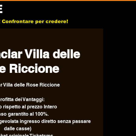
E
b! Confrontare per credere!
lar Villa delle
e Riccione
r Villa delle Rose Riccione
ofitta dei Vantaggi:
 rispetto al prezzo Intero
sso garantito al 100%.
agevolata ingresso diretto senza passare
dalle casse)
icket originale Ticketsms