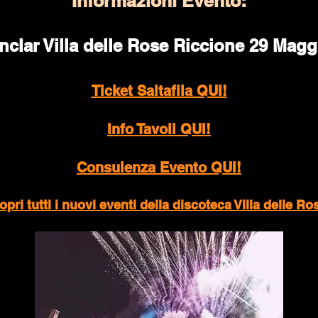
Informazioni Evento:
nclar Villa delle Rose Riccione 29 Magg
Ticket Saltafila QUI!
Info Tavoli QUI!
Consulenza Evento QUI!
ri tutti i nuovi eventi della discoteca Villa delle R