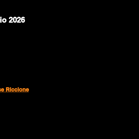
io 2026
ose Riccione