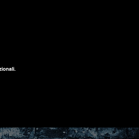
ionali.