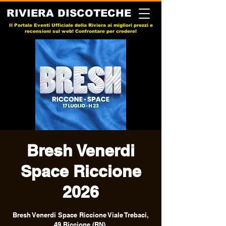
RIVIERA DISCOTECHE
Il Portale Eventi Ufficiale della Riviera ai migliori prezzi e
recensioni sul web! Confrontare per credere!
Bresh Venerdi
Space Riccione
2026
Bresh Venerdi Space Riccione Viale Trebaci,
49 Riccione (RN).