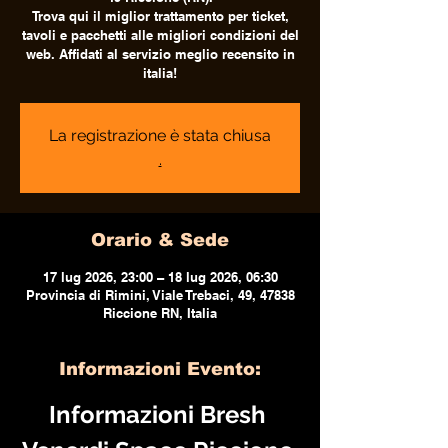
Trova qui il miglior trattamento per ticket,
tavoli e pacchetti alle migliori condizioni del
web. Affidati al servizio meglio recensito in
italia!
La registrazione è stata chiusa
.
Orario & Sede
17 lug 2026, 23:00 – 18 lug 2026, 06:30
Provincia di Rimini, Viale Trebaci, 49, 47838
Riccione RN, Italia
Informazioni Evento:
Informazioni Bresh 