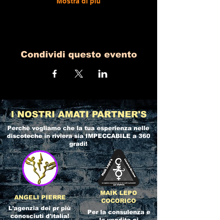
Mostra di più
Condividi questo evento
I NOSTRI AMATI PARTNER'S
Perchè vogliamo che la tua esperienza nelle
discoteche in riviera
sia IMPECCABILE a 360
gradi!
MAIK LEPO
ANGELI PIERRE
COCORICO
L'agenzia dei pr più
Per la consulenza e
conosciuti d'italia!