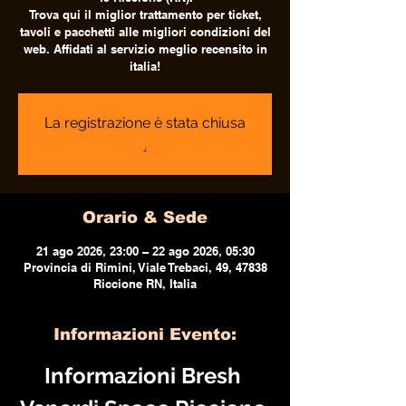
Trova qui il miglior trattamento per ticket,
tavoli e pacchetti alle migliori condizioni del
web. Affidati al servizio meglio recensito in
italia!
La registrazione è stata chiusa
.
Orario & Sede
21 ago 2026, 23:00 – 22 ago 2026, 05:30
Provincia di Rimini, Viale Trebaci, 49, 47838
Riccione RN, Italia
Informazioni Evento:
Informazioni Bresh 