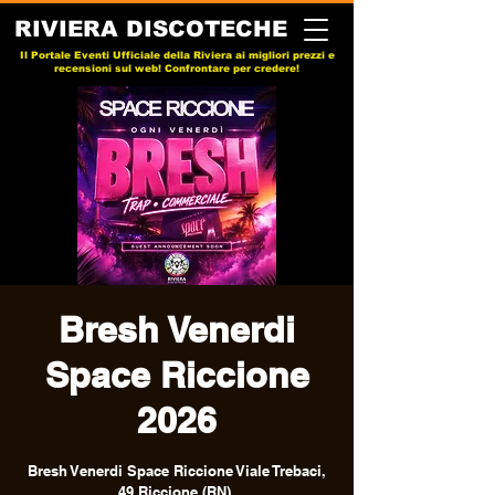
RIVIERA DISCOTECHE
Il Portale Eventi Ufficiale della Riviera ai migliori prezzi e
recensioni sul web! Confrontare per credere!
Bresh Venerdi
Space Riccione
2026
Bresh Venerdi Space Riccione Viale Trebaci,
49 Riccione (RN).