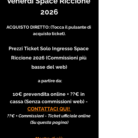
Venerdi Space Riccione 
2026
ACQUISTO DIRETTO: (Tocca il pulsante di 
acquisto ticket).
Prezzi Ticket Solo Ingresso Space 
Riccione 2026 (Commissioni più 
basse del web)
 a partire da:
10€ prevendita online + ??€ in 
cassa (Senza commissioni web) - 
CONTATTACI QUI! 
??€ + Commissioni - Ticket ufficiale online 
(Su questa pagina)