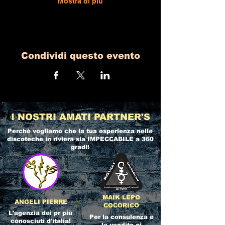
Mostra di più
Condividi questo evento
I NOSTRI AMATI PARTNER'S
Perchè vogliamo che la tua esperienza nelle
discoteche in riviera
sia IMPECCABILE a 360
gradi!
MAIK LEPO
ANGELI PIERRE
COCORICO
L'agenzia dei pr più
Per la consulenza e
conosciuti d'italia!