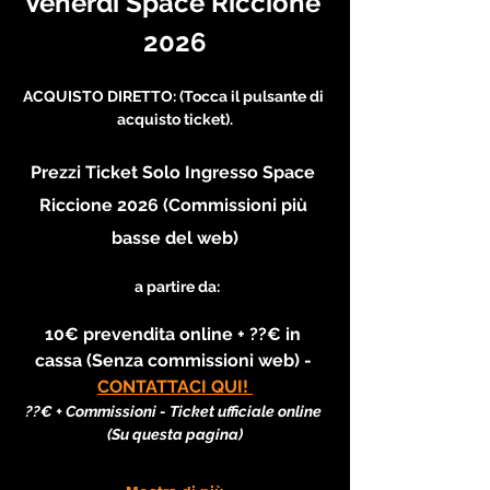
Venerdi Space Riccione 
2026
ACQUISTO DIRETTO: (Tocca il pulsante di 
acquisto ticket).
Prezzi Ticket Solo Ingresso Space 
Riccione 2026 (Commissioni più 
basse del web)
 a partire da:
10€ prevendita online + ??€ in 
cassa (Senza commissioni web) - 
CONTATTACI QUI! 
??€ + Commissioni - Ticket ufficiale online 
(Su questa pagina)