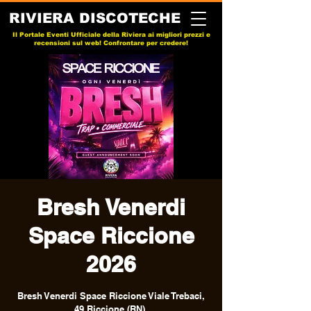
RIVIERA DISCOTECHE
Il Portale Eventi Ufficiale della Riviera ai migliori prezzi e
recensioni sul web! Confrontare per credere!
Bresh Venerdi
Space Riccione
2026
Bresh Venerdi Space Riccione Viale Trebaci,
49 Riccione (RN).