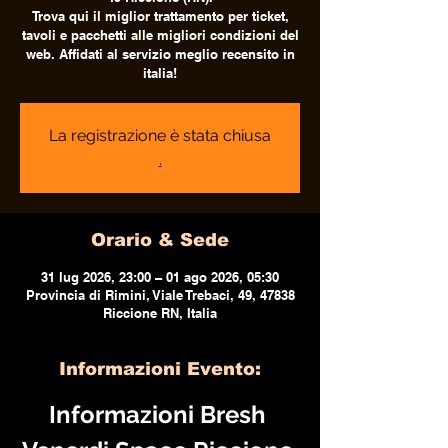
Trova qui il miglior trattamento per ticket,
tavoli e pacchetti alle migliori condizioni del
web. Affidati al servizio meglio recensito in
italia!
La registrazione è stata chiusa
.
Orario & Sede
31 lug 2026, 23:00 – 01 ago 2026, 05:30
Provincia di Rimini, Viale Trebaci, 49, 47838
Riccione RN, Italia
Informazioni Evento:
Informazioni Bresh 