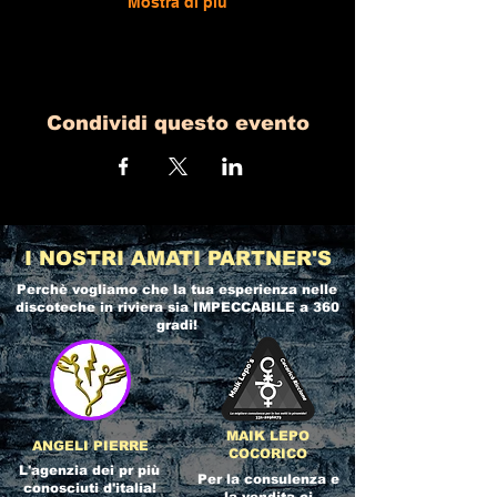
Mostra di più
Condividi questo evento
I NOSTRI AMATI PARTNER'S
Perchè vogliamo che la tua esperienza nelle
discoteche in riviera
sia IMPECCABILE a 360
gradi!
MAIK LEPO
ANGELI PIERRE
COCORICO
L'agenzia dei pr più
Per la consulenza e
conosciuti d'italia!