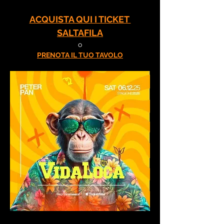
ACQUISTA QUI I TICKET 
SALTAFILA
o
PRENOTA IL TUO TAVOLO