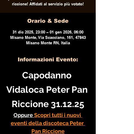
riccione! Affidati al servizio più votato!
Orario & Sede
31 dic 2025, 23:00 – 01 gen 2026, 06:00
Misano Monte, Via Scacciano, 161, 47843
Misano Monte RN, Italia
Informazioni Evento:
Capodanno 
Vidaloca Peter Pan 
Riccione 31.12.25
Oppure 
Scopri tutti i nuovi 
eventi della discoteca Peter 
Pan Riccione