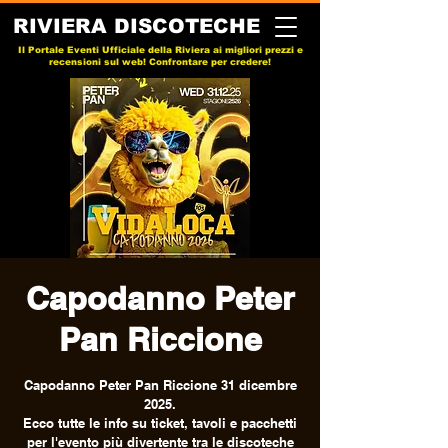
RIVIERA DISCOTECHE
Il Portale Eventi Ufficiale della Riviera ai migliori prezzi e
recensioni sul web! Confrontare per credere!
Capodanno Peter
Pan Riccione
Capodanno Peter Pan Riccione 31 dicembre
2025.
Ecco tutte le info su ticket, tavoli e pacchetti
per l'evento più divertente tra le discoteche