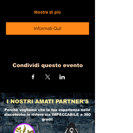
Mostra di più
Informati Qui!
Condividi questo evento
I NOSTRI AMATI PARTNER'S
Perchè vogliamo che la tua esperienza nelle
discoteche in riviera
sia IMPECCABILE a 360
gradi!