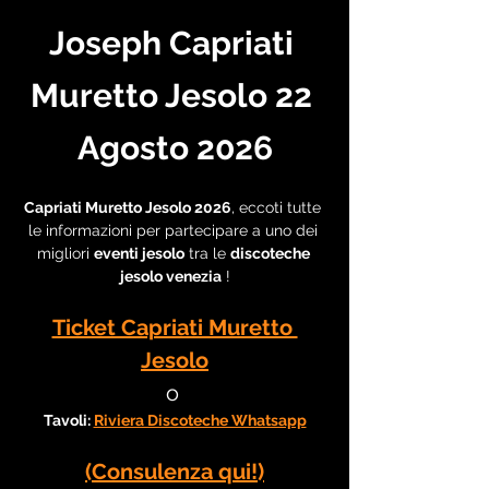
Joseph Capriati 
Muretto Jesolo 22 
Agosto 2026
Capriati Muretto Jesolo 2026
, eccoti tutte 
le informazioni per partecipare a uno dei 
migliori 
eventi jesolo
 tra le 
discoteche 
jesolo venezia
 !
Ticket Capriati Muretto 
Jesolo
o 
Tavoli: 
Riviera Discoteche Whatsapp
(Consulenza qui!)