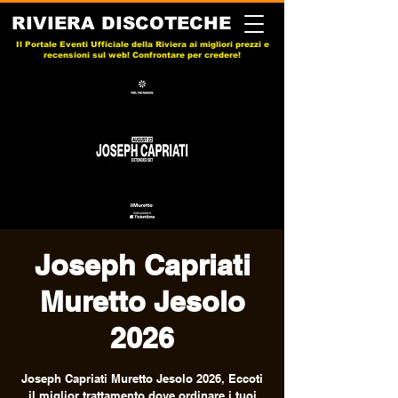
RIVIERA DISCOTECHE
Il Portale Eventi Ufficiale della Riviera ai migliori prezzi e
recensioni sul web! Confrontare per credere!
Joseph Capriati
Muretto Jesolo
2026
Joseph Capriati Muretto Jesolo 2026, Eccoti
il miglior trattamento dove ordinare i tuoi