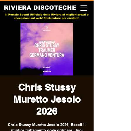
RIVIERA DISCOTECHE
Il Portale Eventi Ufficiale della Riviera ai migliori prezzi e
recensioni sul web! Confrontare per credere!
Chris Stussy
Muretto Jesolo
2026
Chris Stussy Muretto Jesolo 2026, Eccoti il
miglior trattamento dove ordinare i tuoi