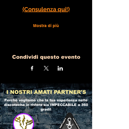
(Consulenza qui!)
Mostra di più
Condividi questo evento
I NOSTRI AMATI PARTNER'S
Perchè vogliamo che la tua esperienza nelle
discoteche in riviera
sia IMPECCABILE a 360
gradi!