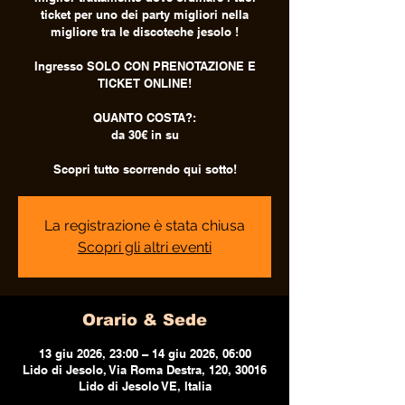
ticket per uno dei party migliori nella
migliore tra le discoteche jesolo !
Ingresso SOLO CON PRENOTAZIONE E
TICKET ONLINE!
QUANTO COSTA?:
da 30€ in su
Scopri tutto scorrendo qui sotto!
La registrazione è stata chiusa
Scopri gli altri eventi
Orario & Sede
13 giu 2026, 23:00 – 14 giu 2026, 06:00
Lido di Jesolo, Via Roma Destra, 120, 30016
Lido di Jesolo VE, Italia