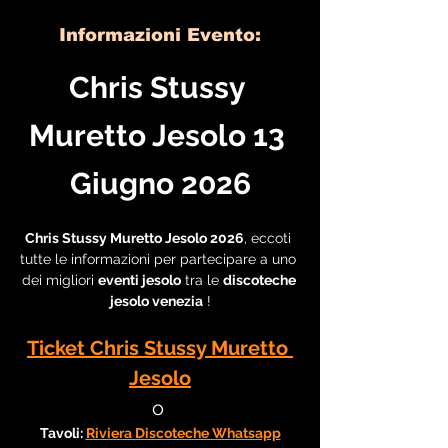
Informazioni Evento:
Chris Stussy 
Muretto Jesolo 13 
Giugno 2026
Chris Stussy Muretto Jesolo 2026
, eccoti 
tutte le informazioni per partecipare a uno 
dei migliori 
eventi jesolo
 tra le 
discoteche 
jesolo venezia
 !
Ticket Chris Stussy Muretto 
Jesolo
o 
Tavoli: 
Riviera Discoteche Whatsapp