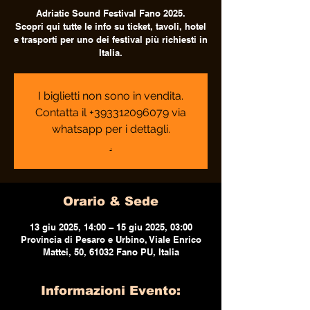
Adriatic Sound Festival Fano 2025.
Scopri qui tutte le info su ticket, tavoli, hotel
e trasporti per uno dei festival più richiesti in
Italia.
I biglietti non sono in vendita.
Contatta il +393312096079 via
whatsapp per i dettagli.
.
Orario & Sede
13 giu 2025, 14:00 – 15 giu 2025, 03:00
Provincia di Pesaro e Urbino, Viale Enrico
Mattei, 50, 61032 Fano PU, Italia
Informazioni Evento: