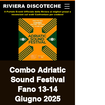
RIVIERA DISCOTECHE
Il Portale Eventi Ufficiale della Riviera ai migliori prezzi e
recensioni sul web! Confrontare per credere!
Combo Adriatic
Sound Festival
Fano 13-14
Giugno 2025