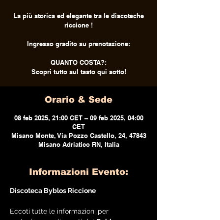
La più storica ed elegante tra le discoteche
riccione !
Ingresso gradito su prenotazione:
QUANTO COSTA?:
Scopri tutto sul tasto qui sotto!
Orario & Sede
08 feb 2025, 21:00 CET – 09 feb 2025, 04:00
CET
Misano Monte, Via Pozzo Castello, 24, 47843
Misano Adriatico RN, Italia
Informazioni Evento:
Discoteca Byblos Riccione
Eccoti tutte le informazioni per 