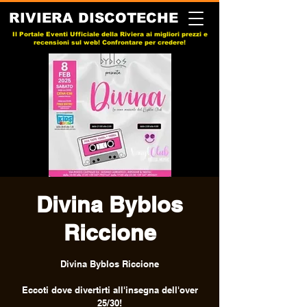
RIVIERA DISCOTECHE
Il Portale Eventi Ufficiale della Riviera ai migliori prezzi e
recensioni sul web! Confrontare per credere!
Divina Byblos
Riccione
Divina Byblos Riccione
Eccoti dove divertirti all'insegna dell'over
25/30!