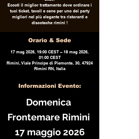
Eccoti il miglior trattamento dove ordinare i
tuoi ticket, tavoli e cene per uno dei party
migliori nel più elegante tra ristoranti e
discoteche rimini !
Orario & Sede
17 mag 2026, 19:00 CEST – 18 mag 2026,
01:00 CEST
Rimini, Viale Principe di Piemonte, 30, 47924
Rimini RN, Italia
Informazioni Evento:
Domenica 
Frontemare Rimini 
17 maggio 2026