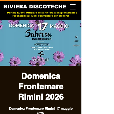
RIVIERA DISCOTECHE
Il Portale Eventi Ufficiale della Riviera ai migliori prezzi e
recensioni sul web! Confrontare per credere!
Domenica
Frontemare
Rimini 2026
Domenica Frontemare Rimini 17 maggio
2026.