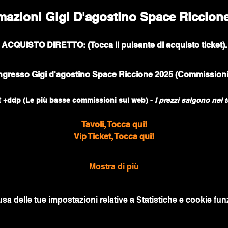
mazioni Gigi D'agostino Space Riccion
ACQUISTO DIRETTO: (Tocca il pulsante di acquisto ticket).
 Ingresso Gigi d'agostino Space Riccione 2025 (Commissioni
0€ +ddp (Le più basse commissioni sul web) - 
I prezzi salgono nel t
Tavoli, Tocca qui!
Vip Ticket, Tocca qui!
Mostra di più
a delle tue impostazioni relative a Statistiche e cookie funz