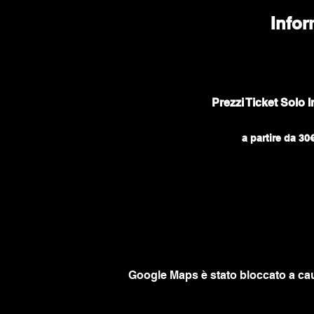
Infor
Prezzi Ticket Solo
 a partire da 3
Google Maps è stato bloccato a caus