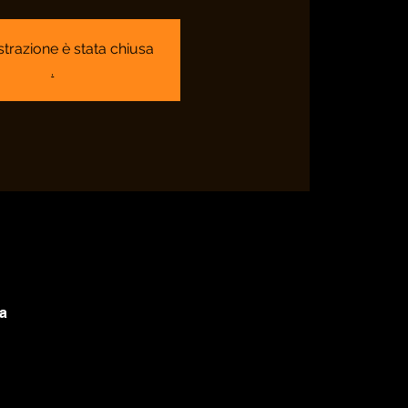
strazione è stata chiusa
.
ia