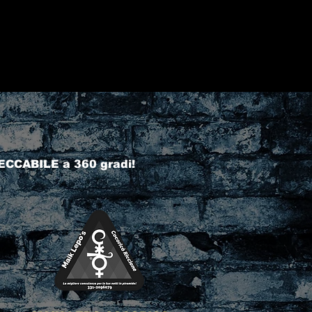
ECCABILE a 360 gradi!