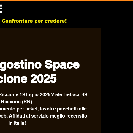
E
b! Confrontare per credere!
agostino Space
cione 2025
iccione 19 luglio 2025 Viale Trebaci, 49
Riccione (RN).
tamento per ticket, tavoli e pacchetti alle
web. Affidati al servizio meglio recensito
in italia!