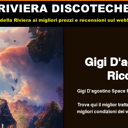
RIVIERA DISCOTECH
e della Riviera ai migliori prezzi e recensioni sul we
Gigi D'
Ric
Gigi D'agostino Space R
Trova qui il miglior trat
migliori condizioni del 