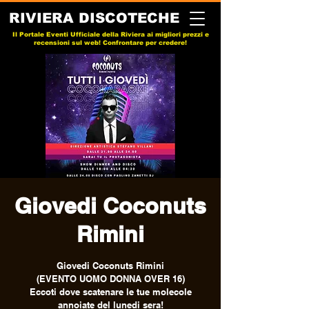
RIVIERA DISCOTECHE
Il Portale Eventi Ufficiale della Riviera ai migliori prezzi e
recensioni sul web! Confrontare per credere!
Giovedi Coconuts
Rimini
Giovedi Coconuts Rimini
(EVENTO UOMO DONNA OVER 16)
Eccoti dove scatenare le tue molecole
annoiate del lunedi sera!