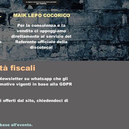
L
MAIK LEPO COCORICO
Per la consulenza e la
vendita ci appoggiamo
direttamente al servizio del
e
Referente ufficiale della
discoteca!
à fiscali
a Newsletter su whatsapp che gli
ormative vigenti in base alla GDPR
offerti dal sito, chiedendoci di
base all'evento.