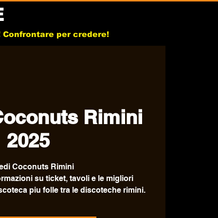
E
b! Confrontare per credere!
Coconuts Rimini
2025
edi Coconuts Rimini
ormazioni su ticket, tavoli e le migliori
scoteca piu folle tra le discoteche rimini.