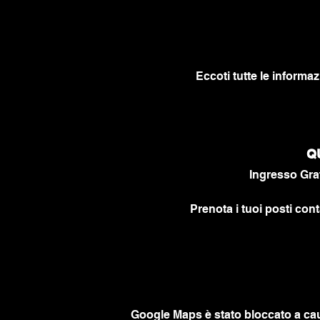
Eccoti tutte le informaz
Q
Ingresso Grat
Prenota i tuoi posti cont
Google Maps è stato bloccato a caus