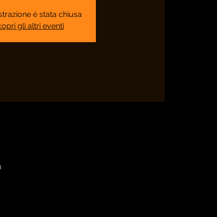
strazione è stata chiusa
opri gli altri eventi
a