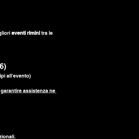
liori 
eventi rimini
 tra le 
6)
pi all'evento)
garantire assistenza ne 
ionali.