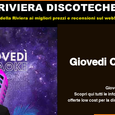
RIVIERA DISCOTECH
e della Riviera ai migliori prezzi e recensioni sul we
Giovedi 
Giov
Scopri qui tutti le inf
offerte low cost per la di