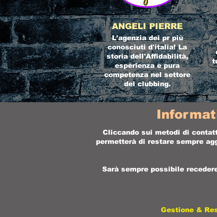
ANGELI PIERRE
L'agenzia dei pr più
conosciuti d'italia! La
storia dell'Affidabilità,
t
esperienza e pura
competenza nel settore
del clubbing.
Informat
Cliccando sui metodi di contatt
permetterà di restare sempre aggi
Sarà sempre possibile recedere 
Gestione & Re