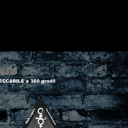
ECCABILE a 360 gradi!