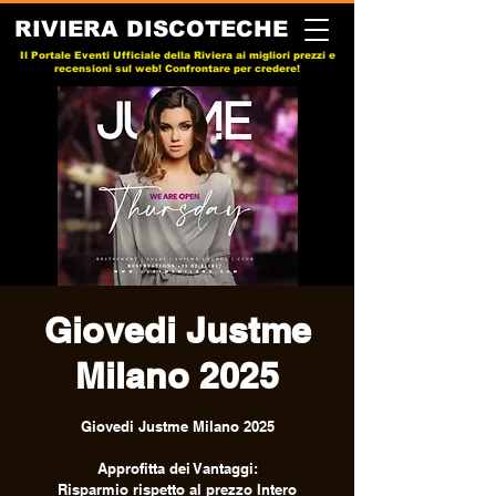
RIVIERA DISCOTECHE
Il Portale Eventi Ufficiale della Riviera ai migliori prezzi e
recensioni sul web! Confrontare per credere!
Giovedi Justme
Milano 2025
Giovedi Justme Milano 2025
Approfitta dei Vantaggi:
Risparmio rispetto al prezzo Intero