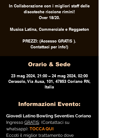
In Collaborazione con i migliori staff delle
discoteche riccione rimini!
Over 18/20.
Musica Latina, Commerciale e Reggaeton
PREZZI: (Accesso GRATIS ).
Contattaci per info!)
Orario & Sede
23 mag 2024, 21:00 – 24 mag 2024, 02:00
Cerasolo, Via Ausa, 101, 47853 Coriano RN,
Italia
Informazioni Evento:
Giovedi Latino Bowling Seventies Coriano
Ingresso 
GRATIS
: (Contattaci su 
whatsapp): 
TOCCA QUI
Eccoti il miglior trattamento dove 