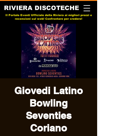
RIVIERA DISCOTECHE
Il Portale Eventi Ufficiale della Riviera ai migliori prezzi e
recensioni sul web! Confrontare per credere!
Giovedi Latino
Bowling
Seventies
Coriano